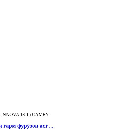
гарм фурӯзон аст ...