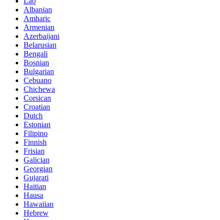
Lao
Albanian
Amharic
Armenian
Azerbaijani
Belarusian
Bengali
Bosnian
Bulgarian
Cebuano
Chichewa
Corsican
Croatian
Dutch
Estonian
Filipino
Finnish
Frisian
Galician
Georgian
Gujarati
Haitian
Hausa
Hawaiian
Hebrew