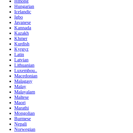
Hmong
Hungarian
Icelandic
Igbo
Javanese
Kannada
Kazakh
Khmer
Kurdish
Kyrgyz
Latin
Latvian
Lithuanian
Luxembou..
Macedonian
Malagasy
Malay
Malayalam
Maltese
Maori
Marathi
Mongolian
Burmese
Nepali
Norwegian