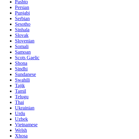
Pashto
Persian
Punjabi
Serbian
Sesotho
Sinhala
Slovak
Slovenian
Somali
Samoan
Scots Gaelic
Shona
Sindhi
Sundanese
Swahili
Tajik
Tamil
Telugu
Thai
Ukrainian
Urdu
Uzbek
Vietnamese
Welsh
Xhosa